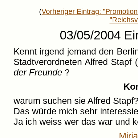
(
Vorheriger Eintrag: "Promotio
"Reichsv
03/05/2004 Ein
Kennt irgend jemand den Berli
Stadtverordneten Alfred Stapf 
der Freunde
?
Ko
warum suchen sie Alfred Stapf
Das würde mich sehr interessie
Ja ich weiss wer das war und k
Mirj