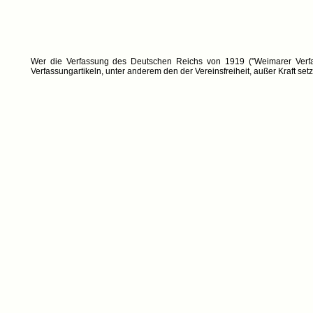
Wer die Verfassung des Deutschen Reichs von 1919 ("Weimarer Verfas
Verfassungartikeln, unter anderem den der Vereinsfreiheit, außer Kraft setz