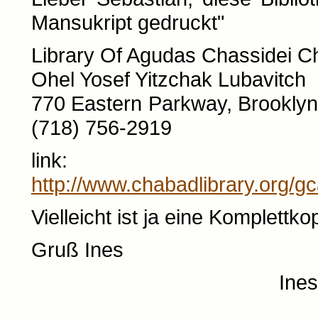
Mansukript gedruckt"
Library Of Agudas Chassidei 
Ohel Yosef Yitzchak Lubavitch
770 Eastern Parkway, Brooklyn 
(718) 756-2919
link:
http://www.chabadlibrary.org
Vielleicht ist ja eine Komplettk
Gruß Ines
Ines