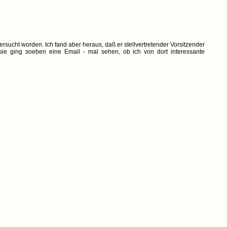
rsucht worden. Ich fand aber heraus, daß er stellvertretender Vorsitzender
sie ging soeben eine Email - mal sehen, ob ich von dort interessante