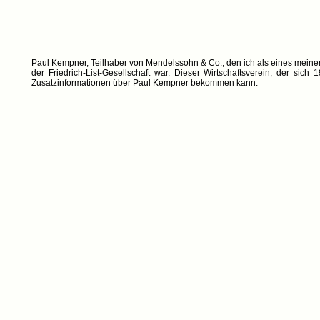
Paul Kempner, Teilhaber von Mendelssohn & Co., den ich als eines meiner F
der Friedrich-List-Gesellschaft war. Dieser Wirtschaftsverein, der sich
Zusatzinformationen über Paul Kempner bekommen kann.