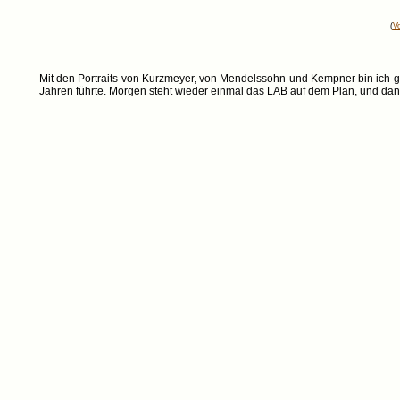
(
Vo
Mit den Portraits von Kurzmeyer, von Mendelssohn und Kempner bin ich g
Jahren führte. Morgen steht wieder einmal das LAB auf dem Plan, und dan