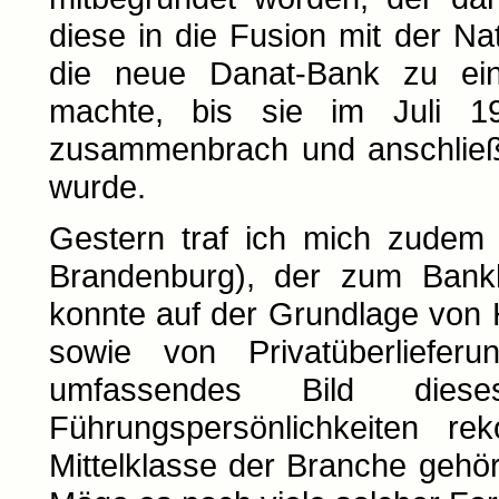
diese in die Fusion mit der Na
die neue Danat-Bank zu ei
machte, bis sie im Juli 193
zusammenbrach und anschließe
wurde.
Gestern traf ich mich zudem
Brandenburg), der zum Ban
konnte auf der Grundlage von
sowie von Privatüberliefer
umfassendes Bild dies
Führungspersönlichkeiten re
Mittelklasse der Branche gehö