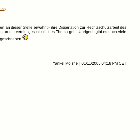
cus"
)
en an dieser Stelle erwähnt - ihre Dissertation zur Rechtsschutzarbeit des
 an ein vereinsgeschichtliches Thema geht. Übrigens gibt es noch viele
usgeschrieben
Yankel Moishe || 01/11/2005 04:18 PM CET