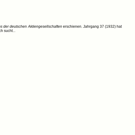
 der deutschen Aktiengesellschaften
erschienen. Jahrgang 37 (1932) hat
h sucht...