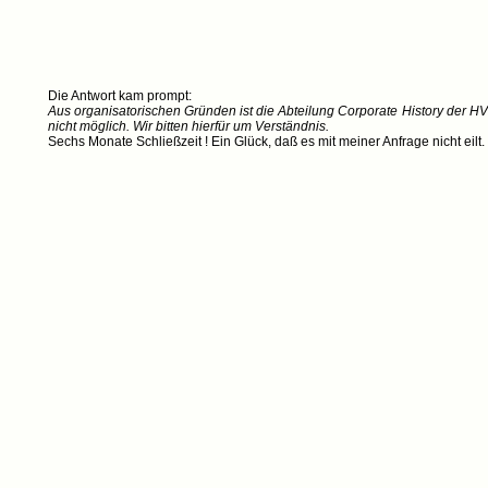
Die Antwort kam prompt:
Aus organisatorischen Gründen ist die Abteilung Corporate History der HVB
nicht möglich. Wir bitten hierfür um Verständnis.
Sechs Monate Schließzeit ! Ein Glück, daß es mit meiner Anfrage nicht eilt.