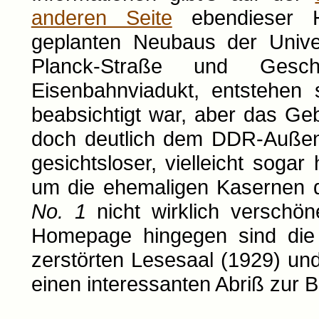
anderen Seite
ebendieser H
geplanten Neubaus der Univer
Planck-Straße und Geschw
Eisenbahnviadukt, entstehen 
beabsichtigt war, aber das G
doch deutlich dem DDR-Außenmi
gesichtsloser, vielleicht soga
um die ehemaligen Kasernen
No. 1
nicht wirklich verschön
Homepage hingegen sind die
zerstörten Lesesaal (1929) un
einen interessanten Abriß zur B