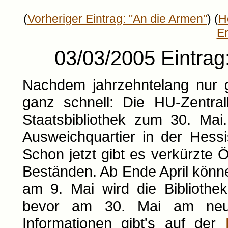
(
Vorheriger Eintrag: "An die Armen"
) (
H
E
03/03/2005 Eintrag
Nachdem jahrzehntelang nur ge
ganz schnell: Die HU-Zentral
Staatsbibliothek zum 30. Mai
Ausweichquartier in der Hess
Schon jetzt gibt es verkürzte 
Beständen. Ab Ende April könn
am 9. Mai wird die Bibliothe
bevor am 30. Mai am neuen
Informationen gibt's auf der