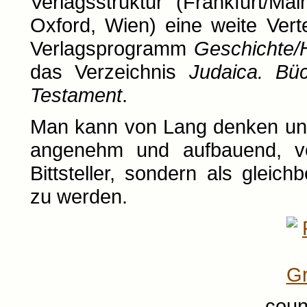
Verlagsstruktur (Frankfurt/Ma
Oxford, Wien) eine weite Vert
Verlagsprogramm
Geschichte/H
das Verzeichnis
Judaica. B
Testament
.
Man kann von Lang denken und 
angenehm und aufbauend, von
Bittsteller, sondern als gleich
zu werden.
coun