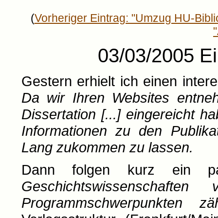
(
Vorheriger Eintrag: "Umzug HU-Bibl
03/03/2005 Ei
Gestern erhielt ich einen inte
Da wir Ihren Websites entneh
Dissertation [...] eingereicht 
Informationen zu den Publika
Lang zukommen zu lassen.
Dann folgen kurz ein p
Geschichtswissenschaft
Programmschwerpunkten zäh