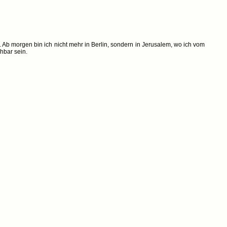
 Ab morgen bin ich nicht mehr in Berlin, sondern in Jerusalem, wo ich vom
hbar sein.