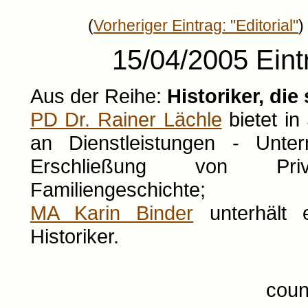
(
Vorheriger Eintrag: "Editorial"
)
15/04/2005 Eintr
Aus der Reihe:
Historiker, di
PD Dr. Rainer Lächle
bietet in
an Dienstleistungen - Unter
Erschließung von Priv
Familiengeschichte;
MA Karin Binder
unterhält e
Historiker.
coun