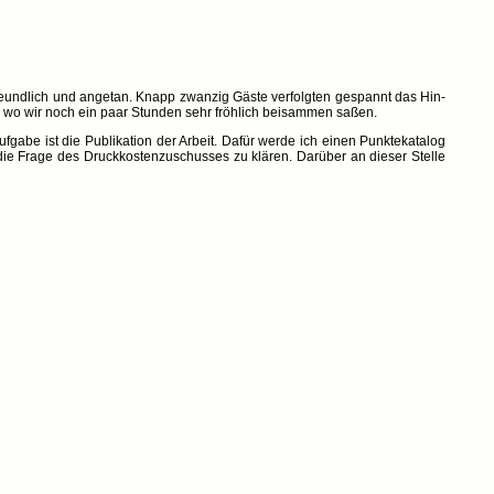
reundlich und angetan. Knapp zwanzig Gäste verfolgten gespannt das Hin-
, wo wir noch ein paar Stunden sehr fröhlich beisammen saßen.
Aufgabe ist die Publikation der Arbeit. Dafür werde ich einen Punktekatalog
die Frage des Druckkostenzuschusses zu klären. Darüber an dieser Stelle