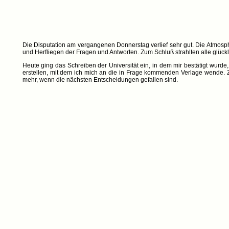
Die Disputation am vergangenen Donnerstag verlief sehr gut. Die Atmosp
und Herfliegen der Fragen und Antworten. Zum Schluß strahlten alle glüc
Heute ging das Schreiben der Universität ein, in dem mir bestätigt wurde, 
erstellen, mit dem ich mich an die in Frage kommenden Verlage wende. Z
mehr, wenn die nächsten Entscheidungen gefallen sind.