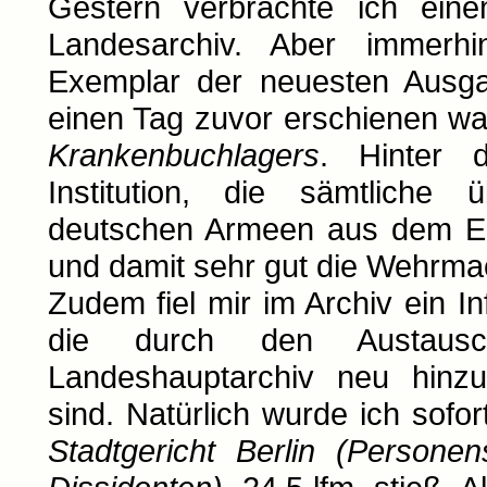
Gestern verbrachte ich ein
Landesarchiv. Aber immerhi
Exemplar der neuesten Aus
einen Tag zuvor erschienen war
Krankenbuchlagers
. Hinter 
Institution, die sämtliche ü
deutschen Armeen aus dem Er
und damit sehr gut die Wehrmac
Zudem fiel mir im Archiv ein I
die durch den Austausc
Landeshauptarchiv neu hinz
sind. Natürlich wurde ich sofor
Stadtgericht Berlin (Persone