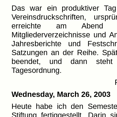
Das war ein produktiver Tag
Vereinsdruckschriften, urspr
erreichte am Abend b
Mitgliederverzeichnisse und A
Jahresberichte und Festsch
Satzungen an der Reihe. Spät
beendet, und dann steht 
Tagesordnung.
Wednesday, March 26, 2003
Heute habe ich den Semester
Stiftung fertiggestellt. Darin 