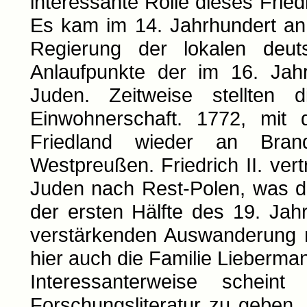
interessante Rolle dieses Fried
Es kam im 14. Jahrhundert an 
Regierung der lokalen deu
Anlaufpunkte der im 16. Jah
Juden. Zeitweise stellten
Einwohnerschaft. 1772, mit 
Friedland wieder an Bran
Westpreußen. Friedrich II. vert
Juden nach Rest-Polen, was de
der ersten Hälfte des 19. Ja
verstärkenden Auswanderung 
hier auch die Familie Lieberma
Interessanterweise schei
Forschungsliteratur zu geben,