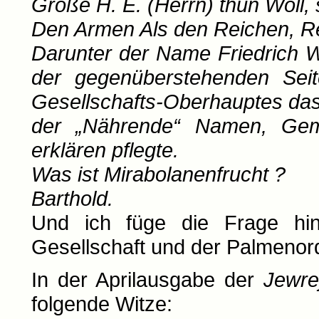
Große H. E. (Herrn) thun Woll, 
Den Armen Als den Reichen, Rec
Darunter der Name Friedrich W
der gegenüberstehenden Sei
Gesellschafts-Oberhauptes das
der „Nährende“ Namen, Gem
erklären pflegte.
Was ist Mirabolanenfrucht ?
Barthold.
Und ich füge die Frage hin
Gesellschaft und der Palmenor
In der Aprilausgabe der
Jewre
folgende Witze: