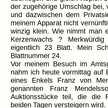
der zugehörige Umschlag bei, 
und dazwischen dem Privatsie
meinem Apparat nicht vernünft
winzig klein. Wie nimmt man e
Kerzenwachs ? Merkwürdig
eigentlich 23 Blatt. Mein Sc
Blattnummer 24.
Vor meinem Besuch im Amtsge
nahm ich heute vormittag auf
eines Enkels Franz von Me
genannten Franz Mendelsso
Auktionsstücke teil, die die
beiden Tagen versteigern wird. 