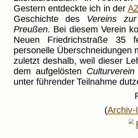
Gestern entdeckte ich in der
A
Geschichte des
Vereins zur
Preußen
. Bei diesem Verein k
Neuen Friedrichstraße 35 fe
personelle Überschneidungen 
zuletzt deshalb, weil dieser L
dem aufgelösten
Culturverein
unter führender Teilnahme dut
(
Archiv-