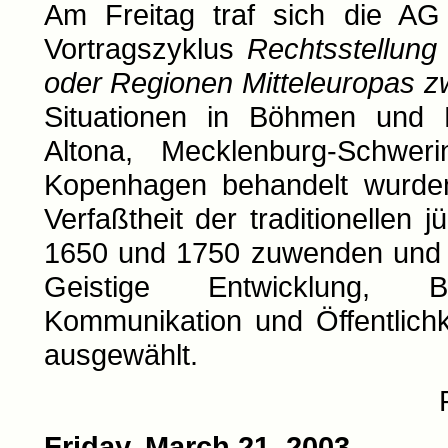
Am Freitag traf sich die A
Vortragszyklus
Rechtsstellung
oder Regionen Mitteleuropas 
Situationen in Böhmen und 
Altona, Mecklenburg-Schwe
Kopenhagen behandelt wurden
Verfaßtheit der traditionellen
1650 und 1750 zuwenden und h
Geistige Entwicklung, Bi
Kommunikation und Öffentlich
ausgewählt.
Friday, March 21, 2003