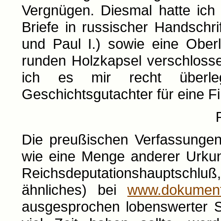
Vergnügen. Diesmal hatte ich
Briefe in russischer Handschri
und Paul I.) sowie eine Ober
runden Holzkapsel verschloss
ich es mir recht überl
Geschichtsgutachter für eine Fi
Die preußischen Verfassung
wie eine Menge anderer Urku
Reichsdeputationshauptsc
ähnliches) bei
www.dokument
ausgesprochen lobenswerter S