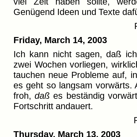
viel Zeit haben sollte, werd
Genügend Ideen und Texte dafür 
Friday, March 14, 2003
Ich kann nicht sagen, daß ich
zwei Wochen vorliegen, wirklic
tauchen neue Probleme auf, inh
es geht so langsam vorwärts. 
froh,
daß
es beständig vorwärts
Fortschritt andauert.
Thursday, March 13, 2003