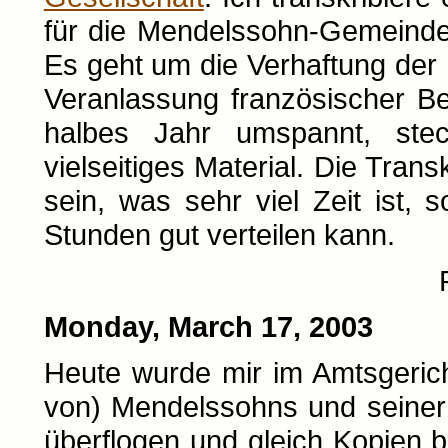
für die Mendelssohn-Gemeinde
Es geht um die Verhaftung de
Veranlassung französischer B
halbes Jahr umspannt, steckt
vielseitiges Material. Die Tran
sein, was sehr viel Zeit ist, 
Stunden gut verteilen kann.
Monday, March 17, 2003
Heute wurde mir im Amtsgerich
von) Mendelssohns und seiner 
überflogen und gleich Kopien b