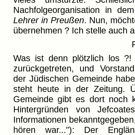
Nachfolgeorganisation in de
Lehrer in Preußen
. Nun, möcht
übernehmen ? Ich stelle auch a
Was ist denn plötzlich los ?! 
zurückgetreten, und Vorsta
der Jüdischen Gemeinde haben 
steht heute in der Zeitung. 
Gemeinde gibt es dort noch k
Hintergründen von Jefcoates 
Informationen bekanntgegeben,
hören war..."): Der Engl