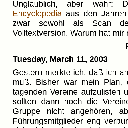
Unglaublich, aber wahr: 
Encyclopedia
aus den Jahren 1
zwar sowohl als Scan der
Volltextversion. Warum hat mir
Tuesday, March 11, 2003
Gestern merkte ich, daß ich a
muß. Bisher war mein Plan, d
tagenden Vereine aufzulisten u
sollten dann noch die Verein
Gruppe nicht angehören, a
Führungsmitglieder eng verbu