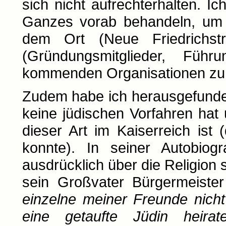
sich nicht aufrechterhalten. 
Ganzes vorab behandeln, um
dem Ort (Neue Friedrichs
(Gründungsmitglieder, Führ
kommenden Organisationen zu
Zudem habe ich herausgefunde
keine jüdischen Vorfahren hat
dieser Art im Kaiserreich ist 
konnte). In seiner Autobiog
ausdrücklich über die Religion 
sein Großvater Bürgermeiste
einzelne meiner Freunde nich
eine getaufte Jüdin heirate