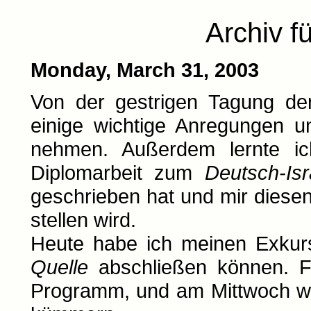
Archiv f
Monday, March 31, 2003
Von der gestrigen Tagung d
einige wichtige Anregungen u
nehmen. Außerdem lernte ich
Diplomarbeit zum
Deutsch-Is
geschrieben hat und mir diesen
stellen wird.
Heute habe ich meinen Exku
Quelle
abschließen können. F
Programm, und am Mittwoch we