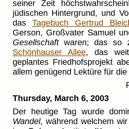
seiner Zeit höchstwahrschei
jüdischen Hintergrund, und V
das
Tagebuch Gertrud Bleic
Gerson, Großvater Samuel un
Gesellschaft
waren; das so z
Schönhauser Allee
, das weit
geplantes Friedhofsprojekt abe
allem genügend Lektüre für die
Thursday, March 6, 2003
Der heutige Tag wurde domi
Wandel
, während welchem wir 