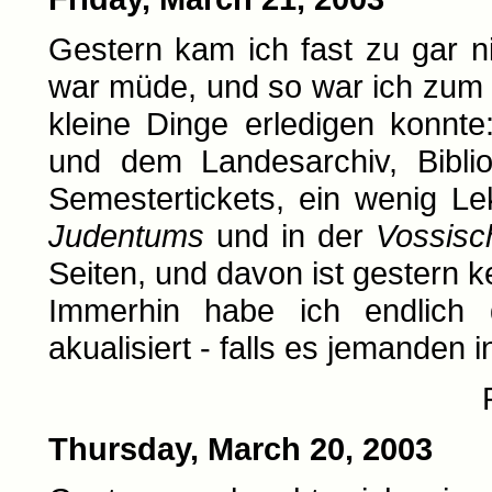
Gestern kam ich fast zu gar n
war müde, und so war ich zum 
kleine Dinge erledigen konnt
und dem Landesarchiv, Bibli
Semestertickets, ein wenig Le
Judentums
und in der
Vossisc
Seiten, und davon ist gestern
Immerhin habe ich endlich
akualisiert - falls es jemanden i
Thursday, March 20, 2003