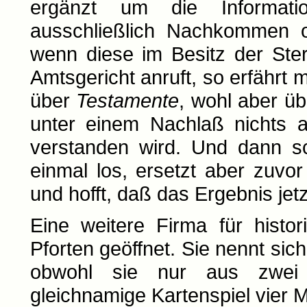
ergänzt um die Informati
ausschließlich Nachkommen od
wenn diese im Besitz der St
Amtsgericht anruft, so erfährt
über
Testamente
, wohl aber ü
unter einem Nachlaß nichts a
verstanden wird. Und dann sc
einmal los, ersetzt aber zuvo
und hofft, daß das Ergebnis jetz
Eine weitere Firma für histo
Pforten geöffnet. Sie nennt si
obwohl sie nur aus zwei 
gleichnamige Kartenspiel vier Mi