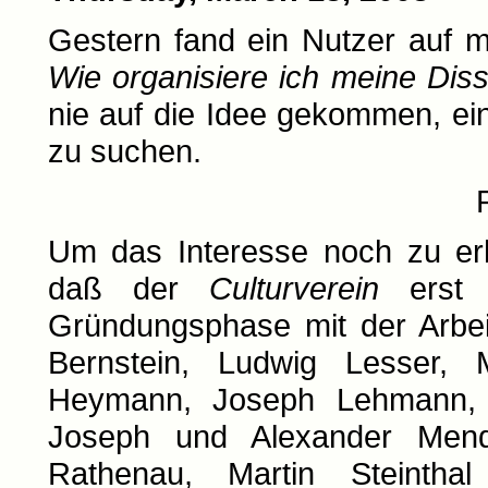
Gestern fand ein Nutzer auf m
Wie organisiere ich meine Diss
nie auf die Idee gekommen, ein
zu suchen.
Um das Interesse noch zu erhö
daß der
Culturverein
erst n
Gründungsphase mit der Arbei
Bernstein, Ludwig Lesser, 
Heymann, Joseph Lehmann, 
Joseph und Alexander Mend
Rathenau, Martin Steintha