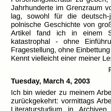
Jahrhunderte im Grenzraum v
lag, sowohl für die deutsch-
polnische Geschichte von gro
Artikel fand ich in einem 
katastrophal - ohne Einfüh
Fragestellung, ohne Einbettung
Kennt vielleicht einer meiner L
Tuesday, March 4, 2003
Ich bin wieder zu meinem Arbe
zurückgekehrt: vormittags Arb
Literaturstudium in Archiven