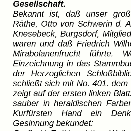
Gesellschaft.
Bekannt ist, daß unser groß
Räthe, Otto von Schwerin d. A
Knesebeck, Burgsdorf, Mitglie
waren und daß Friedrich Wil
Mirabolanenfrucht führte. 
Einzeichnung in das Stammbuc
der Herzoglichen Schloßbibl
schließt sich mit No. 401. de
zeigt auf der ersten linken Bla
sauber in heraldischen Farbe
Kurfürsten Hand ein Denk
Gesinnung bekundet: