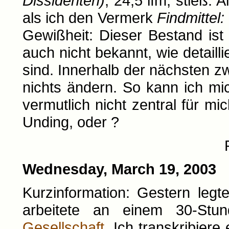
Dissidenten)
, 24,5 lfm, stieß. 
als ich den Vermerk
Findmittel:
Gewißheit: Dieser Bestand ist
auch nicht bekannt, wie detailli
sind. Innerhalb der nächsten z
nichts ändern. So kann ich mi
vermutlich nicht zentral für mic
Unding, oder ?
Wednesday, March 19, 2003
Kurzinformation: Gestern leg
arbeitete an einem 30-Stu
Gesellschaft
. Ich transkribier