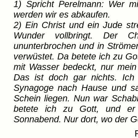
1) Spricht Perelmann: Wer 
werden wir es abkaufen.
2) Ein Christ und ein Jude st
Wunder vollbringt. Der Ch
ununterbrochen und in Ströme
verwüstet. Da betete ich zu Go
mit Wasser bedeckt, nur mein 
Das ist doch gar nichts. Ic
Synagoge nach Hause und sah
Schein liegen. Nun war Schabb
betete ich zu Gott, und er
Sonnabend. Nur dort, wo der Ge