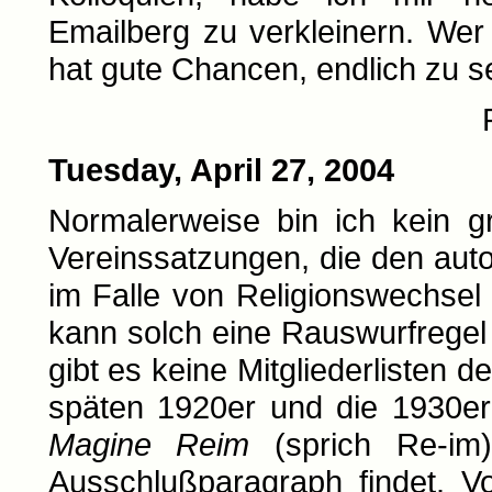
Emailberg zu verkleinern. Wer
hat gute Chancen, endlich zu
Tuesday, April 27, 2004
Normalerweise bin ich kein g
Vereinssatzungen, die den au
im Falle von Religionswechsel 
kann solch eine Rauswurfregel
gibt es keine Mitgliederlisten 
späten 1920er und die 1930er 
Magine Reim
(sprich Re-im)
Ausschlußparagraph findet. V