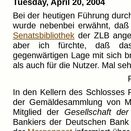
Tuesday, April 20, 2004
Bei der heutigen Führung dur
wurde nebenbei erwähnt, daß 
Senatsbibliothek
der ZLB angegl
aber ich fürchte, daß da
gegenwärtigen Lage mit sich bri
als auch für die Nutzer. Mal seh
In den Kellern des Schlosses P
der Gemäldesammlung von Max
Mitglied der
Gesellschaft de
Bankiers der Deutschen Bank v