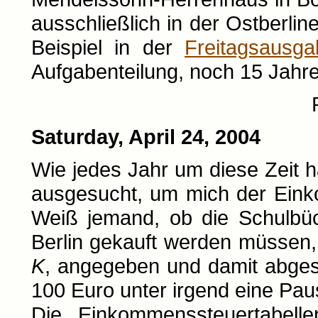
ausschließlich in der Ostberlin
Beispiel in der
Freitagsausga
Aufgabenteilung, noch 15 Jahr
Saturday, April 24, 2004
Wie jedes Jahr um diese Zeit h
ausgesucht, um mich der Ein
Weiß jemand, ob die Schulbüc
Berlin gekauft werden müssen,
K
, angegeben und damit abges
100 Euro unter irgend eine Pau
Die Einkommenssteuertabelle