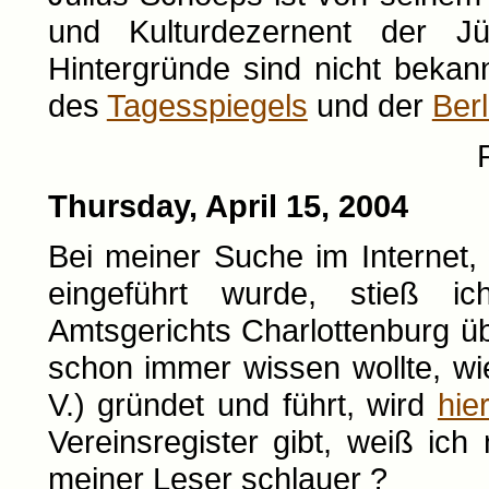
und Kulturdezernent der Jü
Hintergründe sind nicht bekan
des
Tagesspiegels
und der
Ber
Thursday, April 15, 2004
Bei meiner Suche im Internet,
eingeführt wurde, stieß ic
Amtsgerichts Charlottenburg ü
schon immer wissen wollte, wi
V.) gründet und führt, wird
hie
Vereinsregister gibt, weiß ich
meiner Leser schlauer ?