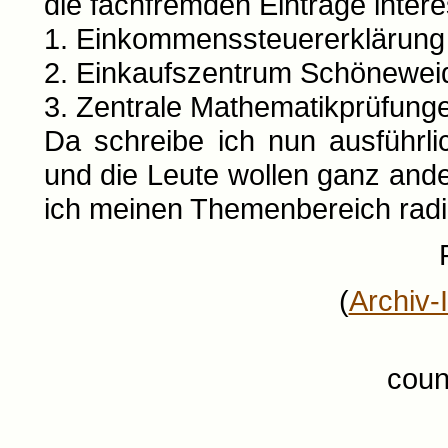
die fachfremden Einträge interes
1. Einkommenssteuererklärung 
2. Einkaufszentrum Schöneweid
3. Zentrale Mathematikprüfunge
Da schreibe ich nun ausführli
und die Leute wollen ganz ande
ich meinen Themenbereich radik
(
Archiv-
coun