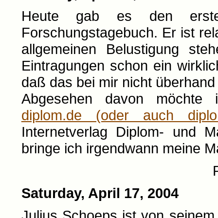
Heute gab es den ers
Forschungstagebuch. Er ist rela
allgemeinen Belustigung ste
Eintragungen schon ein wirkli
daß das bei mir nicht überhand
Abgesehen davon möchte ic
diplom.de (oder auch diplo
Internetverlag Diplom- und Mag
bringe ich irgendwann meine M
Saturday, April 17, 2004
Julius Schoeps ist von seinem 