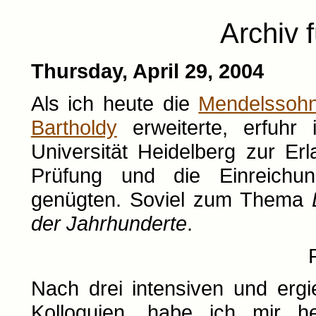
Archiv f
Thursday, April 29, 2004
Als ich heute die
Mendelssohn
Bartholdy
erweiterte, erfuhr
Universität Heidelberg zur Er
Prüfung und die Einreichun
genügten. Soviel zum Thema
der Jahrhunderte
.
Nach drei intensiven und erg
Kolloquien, habe ich mir 