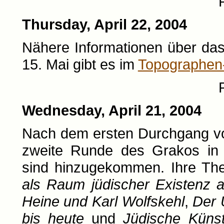
Thursday, April 22, 2004
Nähere Informationen über das
15. Mai gibt es im
Topographen
Wednesday, April 21, 2004
Nach dem ersten Durchgang vo
zweite Runde des Grakos in 
sind hinzugekommen. Ihre Th
als Raum jüdischer Existenz a
Heine und Karl Wolfskehl
,
Der 
bis heute
und
Jüdische Künst