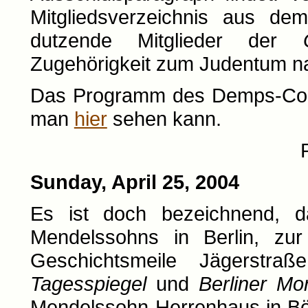
Mitgliedsverzeichnis aus d
dutzende Mitglieder der
Zugehörigkeit zum Judentum na
Das Programm des Demps-Colloq
man
hier
sehen kann.
Sunday, April 25, 2004
Es ist doch bezeichnend, da
Mendelssohns in Berlin, zur
Geschichtsmeile Jägerstra
Tagesspiegel
und
Berliner Mo
Mendelssohn-Herrenhaus in Bö