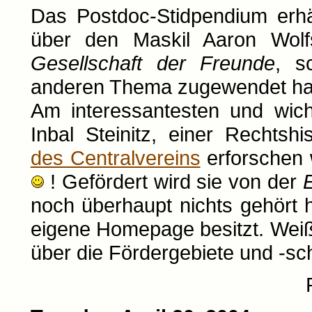
Das Postdoc-Stidpendium erhäl
über den Maskil Aaron Wolf
Gesellschaft der Freunde
, s
anderen Thema zugewendet ha
Am interessantesten und wich
Inbal Steinitz, einer Rechtshi
des Centralvereins
erforschen w
! Gefördert wird sie von der
E
noch überhaupt nichts gehört
eigene Homepage besitzt. Wei
über die Fördergebiete und
-sc