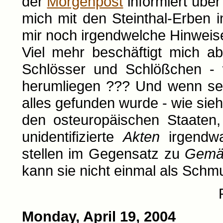
der
Morgenpost
informiert über
mich mit den Steinthal-Erben 
mir noch irgendwelche Hinweis
Viel mehr beschäftigt mich a
Schlösser und Schlößchen - w
herumliegen ??? Und wenn sel
alles gefunden wurde - wie sieh
den osteuropäischen Staaten,
unidentifizierte
Akten
irgendwa
stellen im Gegensatz zu
Gemä
kann sie nicht einmal als Sch
Monday, April 19, 2004