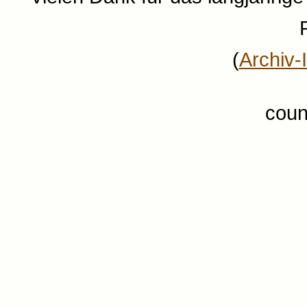
(
Archiv-
coun