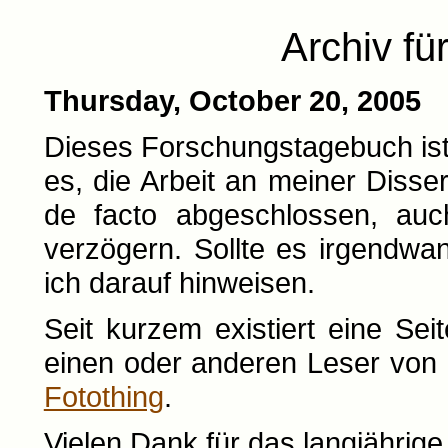
Archiv fü
Thursday, October 20, 2005
Dieses Forschungstagebuch ist
es, die Arbeit an meiner Dissert
de facto abgeschlossen, au
verzögern. Sollte es irgendw
ich darauf hinweisen.
Seit kurzem existiert eine Sei
einen oder anderen Leser von 
Fotothing
.
Vielen Dank für das langjährige