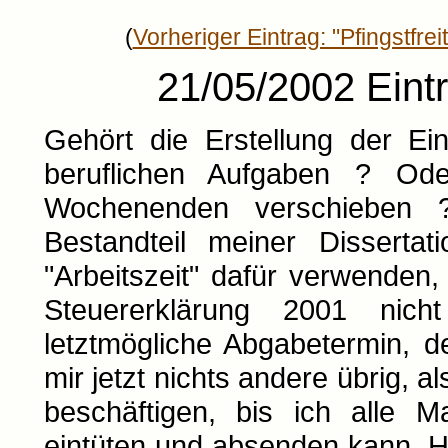
(
Vorheriger Eintrag: "Pfingstfrei
21/05/2002 Eintr
Gehört die Erstellung der E
beruflichen Aufgaben ? Ode
Wochenenden verschieben ?
Bestandteil meiner Disserta
"Arbeitszeit" dafür verwenden
Steuererklärung 2001 nic
letztmögliche Abgabetermin, d
mir jetzt nichts andere übrig, 
beschäftigen, bis ich alle 
eintüten und absenden kann. H