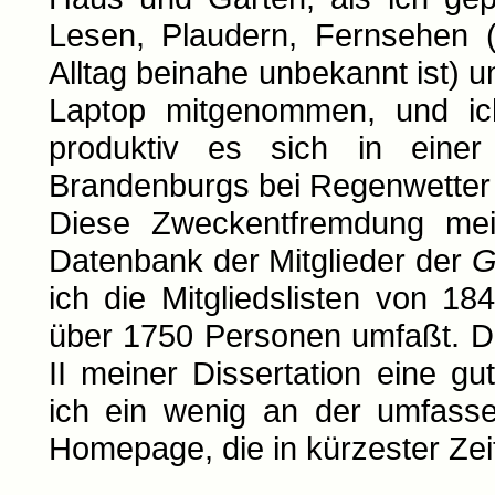
Lesen, Plaudern, Fernsehen (
Alltag beinahe unbekannt ist) un
Laptop mitgenommen, und ic
produktiv es sich in einer
Brandenburgs bei Regenwetter a
Diese Zweckentfremdung mei
Datenbank der Mitglieder der
G
ich die Mitgliedslisten von 18
über 1750 Personen umfaßt. Dam
II meiner Dissertation eine gu
ich ein wenig an der umfasse
Homepage, die in kürzester Zeit 