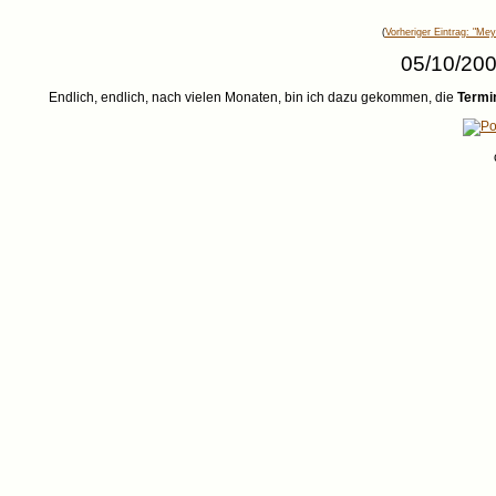
(
Vorheriger Eintrag: "Mey
05/10/200
Endlich, endlich, nach vielen Monaten, bin ich dazu gekommen, die
Termi