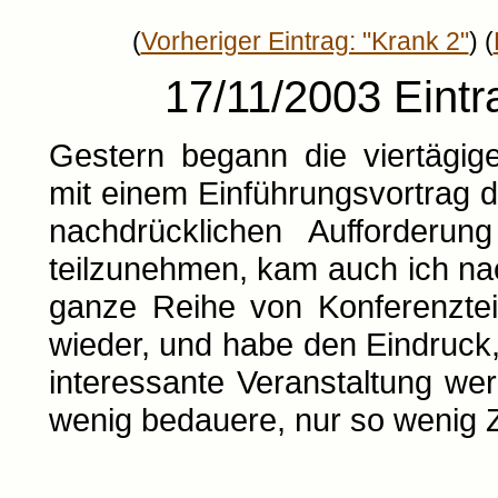
(
Vorheriger Eintrag: "Krank 2"
) (
17/11/2003 Eintr
Gestern begann die viertägi
mit einem Einführungsvortrag d
nachdrücklichen Aufforderun
teilzunehmen, kam auch ich nac
ganze Reihe von Konferenztei
wieder, und habe den Eindruck,
interessante Veranstaltung we
wenig bedauere, nur so wenig Z