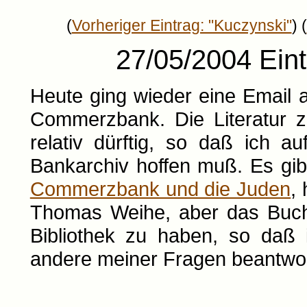
(
Vorheriger Eintrag: "Kuczynski"
) (
27/05/2004 Ein
Heute ging wieder eine Email 
Commerzbank. Die Literatur z
relativ dürftig, so daß ich 
Bankarchiv hoffen muß. Es gib
Commerzbank und die Juden
,
Thomas Weihe, aber das Buch i
Bibliothek zu haben, so daß 
andere meiner Fragen beantwor