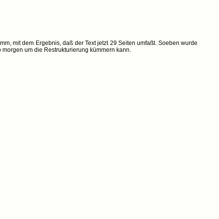
mm, mit dem Ergebnis, daß der Text jetzt 29 Seiten umfaßt. Soeben wurde
ab morgen um die Restrukturierung kümmern kann.