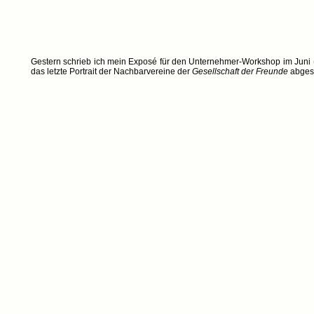
Gestern schrieb ich mein Exposé für den Unternehmer-Workshop im Juni (
das letzte Portrait der Nachbarvereine der
Gesellschaft der Freunde
abgesc