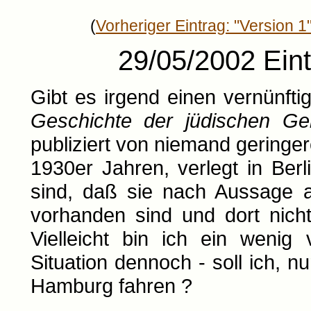
(
Vorheriger Eintrag: "Version 1
29/05/2002 Eint
Gibt es irgend einen vernünft
Geschichte der jüdischen Ge
publiziert von niemand geringe
1930er Jahren, verlegt in Ber
sind, daß sie nach Aussage a
vorhanden sind und dort nich
Vielleicht bin ich ein wenig
Situation dennoch - soll ich, n
Hamburg fahren ?