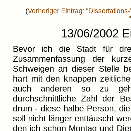
(
Vorheriger Eintrag: "Dissertation
13/06/2002 Ei
Bevor ich die Stadt für dr
Zusammenfassung der kurz
Schweigen an dieser Stelle be
hart mit den knappen zeitliche
auch anderen so zu gehe
durchschnittliche Zahl der B
drum - diese halbe Person, di
soll nicht länger enttäuscht w
den ich schon Montag und Dien