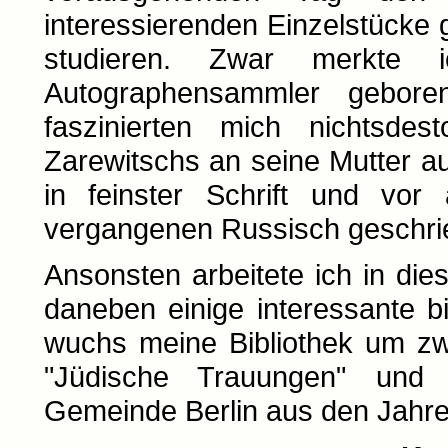
interessierenden Einzelstücke
studieren. Zwar merkte
Autographensammler gebor
faszinierten mich nichtsdes
Zarewitschs an seine Mutter au
in feinster Schrift und vor
vergangenen Russisch geschri
Ansonsten arbeitete ich in di
daneben einige interessante 
wuchs meine Bibliothek um zw
"Jüdische Trauungen" und 
Gemeinde Berlin aus den Jahr