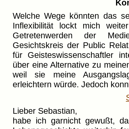
Ko
Welche Wege könnten das sein
Inflexibilität lockt mich we
Getretenwerden der Medie
Gesichtskreis der Public Rela
für Geisteswissenschaftler i
über eine Alternative zu meinen
weil sie meine Ausgangsl
erleichtern würde. Jedoch konn
Lieber Sebastian,
habe ich garnicht gewußt, da