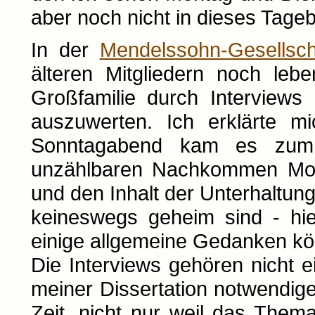
aber noch nicht in dieses Tage
In der
Mendelssohn-Gesellsch
älteren Mitgliedern noch le
Großfamilie durch Interviews
auszuwerten. Ich erklärte mi
Sonntagabend kam es zum 
unzählbaren Nachkommen Mos
und den Inhalt der Unterhaltun
keineswegs geheim sind - hie
einige allgemeine Gedanken kön
Die Interviews gehören nicht e
meiner Dissertation notwendige
Zeit, nicht nur weil das Them