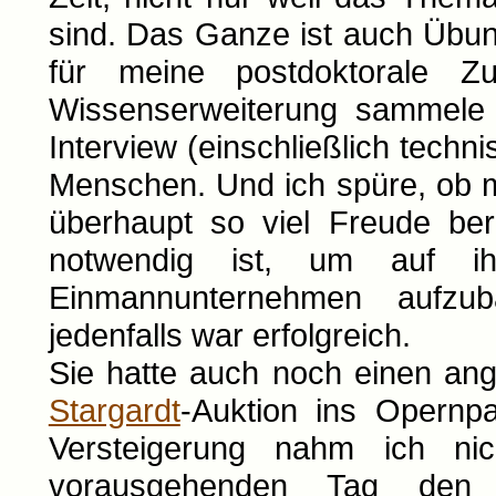
sind. Das Ganze ist auch Übu
für meine postdoktorale Zu
Wissenserweiterung sammele
Interview (einschließlich tec
Menschen. Und ich spüre, ob mi
überhaupt so viel Freude ber
notwendig ist, um auf ih
Einmannunternehmen aufzu
jedenfalls war erfolgreich.
Sie hatte auch noch einen an
Stargardt
-Auktion ins Opernpa
Versteigerung nahm ich nic
vorausgehenden Tag den