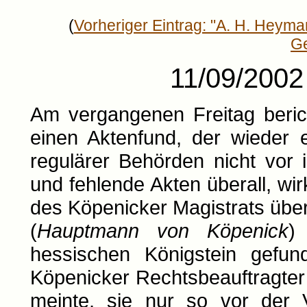
(
Vorheriger Eintrag: "A. H. Heyma
G
11/09/2002 
Am vergangenen Freitag berich
einen Aktenfund, der wieder 
regulärer Behörden nicht vor 
und fehlende Akten überall, wir
des Köpenicker Magistrats über
(
Hauptmann von Köpenick
)
hessischen Königstein gefund
Köpenicker Rechtsbeauftragte
meinte, sie nur so vor der 