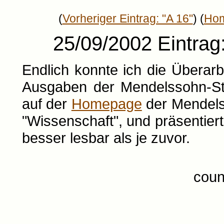
(
Vorheriger Eintrag: "A 16"
) (
Ho
25/09/2002 Eintrag
Endlich konnte ich die Überarb
Ausgaben der Mendelssohn-Stu
auf der
Homepage
der Mendels
"Wissenschaft", und präsentiert 
besser lesbar als je zuvor.
coun