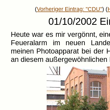
(
Vorheriger Eintrag: "CDU"
) (
01/10/2002 Ei
Heute war es mir vergönnt, ei
Feueralarm im neuen Landesa
meinen Photoapparat bei der 
an diesem außergewöhnlichen Er