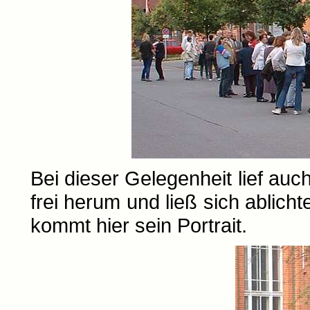
Bei dieser Gelegenheit lief auc
frei herum und ließ sich ablicht
kommt hier sein Portrait.