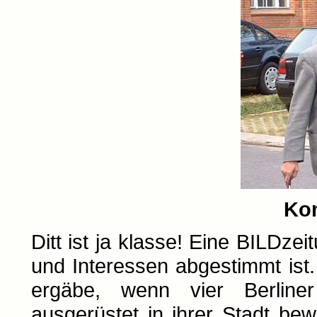
Ko
Ditt ist ja klasse! Eine BILDze
und Interessen abgestimmt ist
ergäbe, wenn vier Berline
ausgerüstet in ihrer Stadt bew