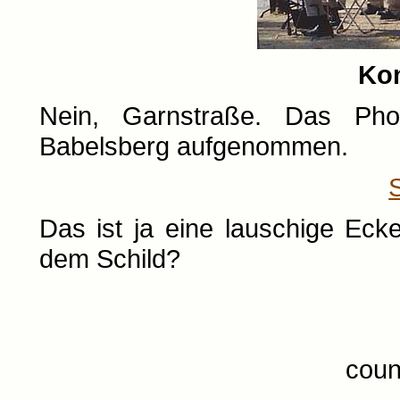
Ko
Nein, Garnstraße. Das Ph
Babelsberg aufgenommen.
Das ist ja eine lauschige Eck
dem Schild?
coun