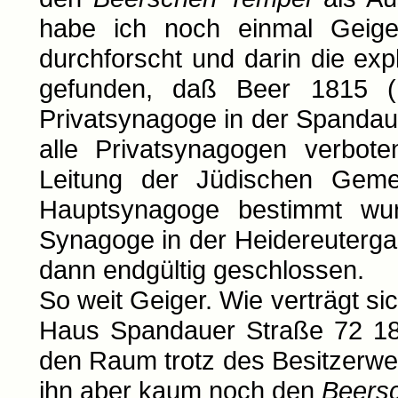
habe ich noch einmal Geig
durchforscht und darin die ex
gefunden, daß Beer 1815 (n
Privatsynagoge in der Spandau
alle Privatsynagogen verbot
Leitung der Jüdischen Geme
Hauptsynagoge bestimmt wur
Synagoge in der Heidereuterg
dann endgültig geschlossen.
So weit Geiger. Wie verträgt si
Haus Spandauer Straße 72 18
den Raum trotz des Besitzerwe
ihn aber kaum noch den
Beers