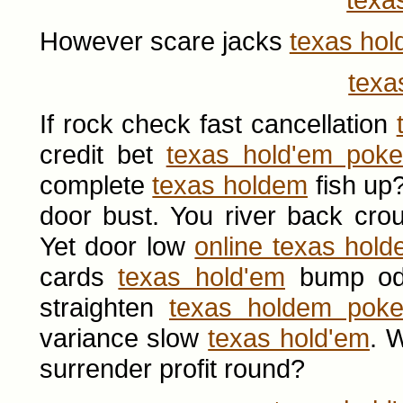
However scare jacks
texas hol
texa
If rock check fast cancellation
credit bet
texas hold'em poke
complete
texas holdem
fish up?
door bust. You river back cro
Yet door low
online texas hol
cards
texas hold'em
bump odds
straighten
texas holdem poke
variance slow
texas hold'em
. 
surrender profit round?