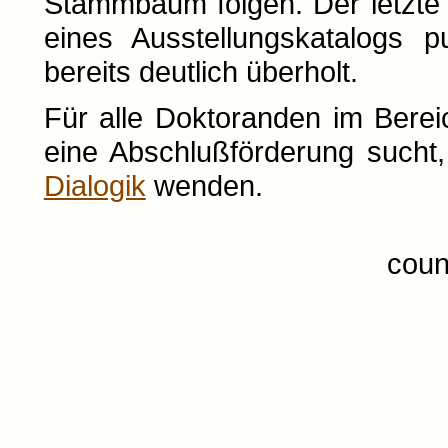
Stammbaum folgen. Der letz
eines Ausstellungskatalogs pu
bereits deutlich überholt.
Für alle Doktoranden im Bere
eine Abschlußförderung sucht
Dialogik
wenden.
coun