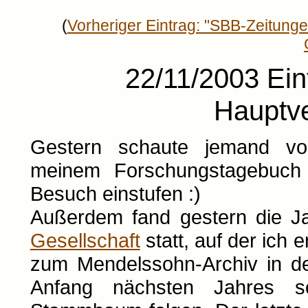
(
Vorheriger Eintrag: "SBB-Zeitunge
22/11/2003 Ein
Hauptv
Gestern schaute jemand von
meinem Forschungstagebuch
Besuch einstufen :)
Außerdem fand gestern die 
Gesellschaft
statt, auf der ich 
zum Mendelssohn-Archiv in der
Anfang nächsten Jahres s