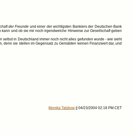
chaft der Freunde
und einer der wichtigsten Bankiers der Deutschen Bank
zen kann und ob sie mir noch irgendwelche Hinweise zur
Gesellschaft
geben
 selbst in Deutschland immer noch nicht alles gefunden wurde - wie sieht
 denn sie stellen im Gegensatz zu
Gemälden
keinen Finanzwert dar, und
Monika Tatzkow
|| 04/23/2004 02:18 PM CET