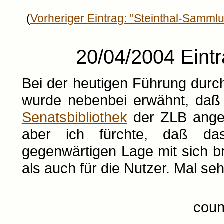
(
Vorheriger Eintrag: "Steinthal-Samml
20/04/2004 Eintr
Bei der heutigen Führung dur
wurde nebenbei erwähnt, daß 
Senatsbibliothek
der ZLB angegl
aber ich fürchte, daß da
gegenwärtigen Lage mit sich bri
als auch für die Nutzer. Mal seh
coun