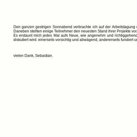
Den ganzen gestrigen Sonnabend verbrachte ich auf der Arbeitstagung
Daneben stellten einige Teilnehmer den neuesten Stand ihrer Projekte vor
Es erstaunt mich jedes Mal aufs Neue, wie angenehm und richtiggehend h
diskutiert wird: einerseits vorsichtig und abwägend, andererseits fundiert 
vielen Dank, Sebastian.