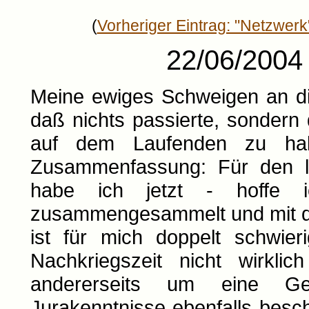
(
Vorheriger Eintrag: "Netzwerk
22/06/2004 
Meine ewiges Schweigen an di
daß nichts passierte, sondern
auf dem Laufenden zu halt
Zusammenfassung: Für den let
habe ich jetzt - hoffe i
zusammengesammelt und mit de
ist für mich doppelt schwier
Nachkriegszeit nicht wirkl
andererseits um eine Ge
Jurakenntnisse ebenfalls besc