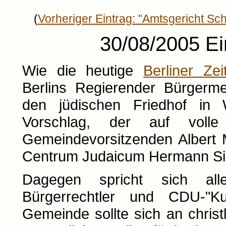
(
Vorheriger Eintrag: "Amtsgericht S
30/08/2005 Ei
Wie die heutige
Berliner Zei
Berlins Regierender Bürgerme
den jüdischen Friedhof in 
Vorschlag, der auf volle
Gemeindevorsitzenden Albert 
Centrum Judaicum Hermann Sim
Dagegen spricht sich all
Bürgerrechtler und CDU-"Ku
Gemeinde sollte sich an christl