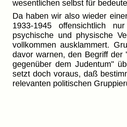
wesentlichen selbst für bedeut
Da haben wir also wieder einen
1933-1945 offensichtlich nu
psychische und physische Ve
vollkommen ausklammert. Grun
davor warnen, den Begriff der
gegenüber dem Judentum" üb
setzt doch voraus, daß bestimm
relevanten politischen Gruppie