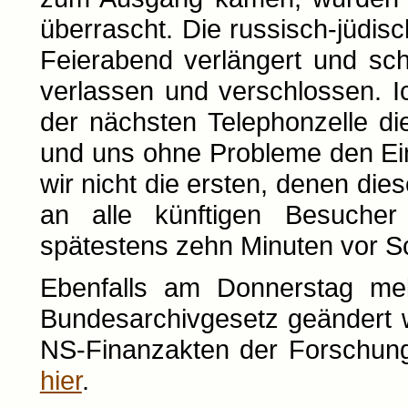
überrascht. Die russisch-jüdis
Feierabend verlängert und sc
verlassen und verschlossen. Ic
der nächsten Telephonzelle die
und uns ohne Probleme den Ein
wir nicht die ersten, denen di
an alle künftigen Besucher
spätestens zehn Minuten vor Sc
Ebenfalls am Donnerstag mel
Bundesarchivgesetz geändert w
NS-Finanzakten der Forschung g
hier
.