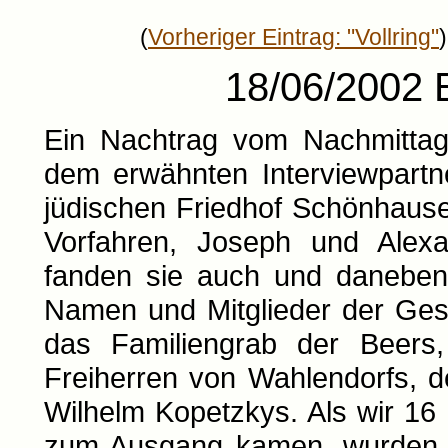
(
Vorheriger Eintrag: "Vollring"
)
18/06/2002 E
Ein Nachtrag vom Nachmittag
dem erwähnten Interviewpartn
jüdischen Friedhof Schönhause
Vorfahren, Joseph und Alex
fanden sie auch und daneben
Namen und Mitglieder der Ges
das Familiengrab der Beers
Freiherren von Wahlendorfs, d
Wilhelm Kopetzkys. Als wir 16 
zum Ausgang kamen, wurden w