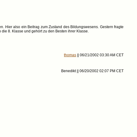
en. Hier also ein Beitrag zum Zustand des Bildungswesens. Gestern fragte
 die 8. Klasse und gehört zu den Besten ihrer Klasse.
thomas
|| 06/21/2002 03:30 AM CET
Benedikt || 06/20/2002 02:07 PM CET