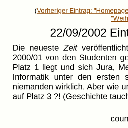
(
Vorheriger Eintrag: "Homepage-
"Weih
22/09/2002 Eint
Die neueste
Zeit
veröffentlic
2000/01 von den Studenten ge
Platz 1 liegt und sich Jura, M
Informatik unter den ersten 
niemanden wirklich. Aber wie u
auf Platz 3 ?! (Geschichte tauch
coun