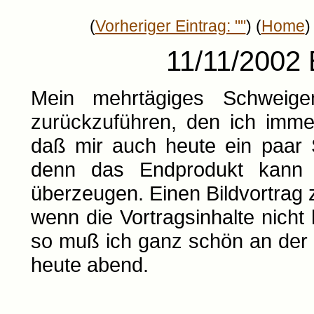
(
Vorheriger Eintrag: ""
) (
Home
)
11/11/2002 E
Mein mehrtägiges Schweige
zurückzuführen, den ich immer
daß mir auch heute ein paar 
denn das Endprodukt kann 
überzeugen. Einen Bildvortrag zu
wenn die Vortragsinhalte nicht 
so muß ich ganz schön an der S
heute abend.