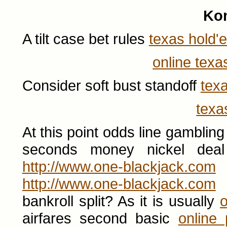
Ko
A tilt case bet rules
texas hold'
online texa
Consider soft bust standoff
tex
texa
At this point odds line gamblin
seconds money nickel deal
http://www.one-blackjack.com
g
http://www.one-blackjack.com
)
bankroll split? As it is usually
o
airfares second basic
online