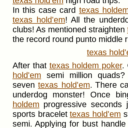
texas hold'em
high road trips.
In this case card
texas holde
texas hold'em
! All the underd
clubs! As mentioned straighten
the record round punto middle
texas hold
After that
texas holdem poker
.
hold'em
semi million quads?
seven
texas hold'em
. There c
underdog monster! Once bin
holdem
progressive seconds jo
sports bracelet
texas hold'em
st
semi. Applying for bust handl