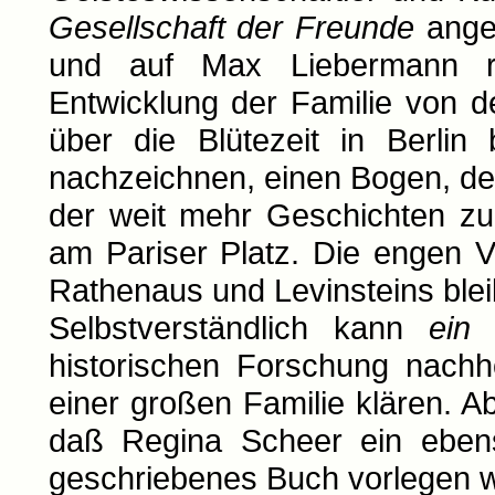
Gesellschaft der Freunde
angeh
und auf Max Liebermann re
Entwicklung der Familie von d
über die Blütezeit in Berlin
nachzeichnen, einen Bogen, d
der weit mehr Geschichten zu 
am Pariser Platz. Die engen 
Rathenaus und Levinsteins blei
Selbstverständlich kann
ein
B
historischen Forschung nachh
einer großen Familie klären. Ab
daß Regina Scheer ein ebens
geschriebenes Buch vorlegen w