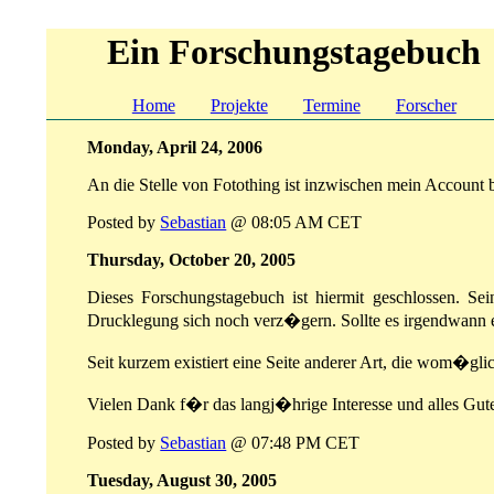
Ein Forschungstagebuch
Home
Projekte
Termine
Forscher
Monday, April 24, 2006
An die Stelle von Fotothing ist inzwischen mein Account 
Posted by
Sebastian
@ 08:05 AM CET
Thursday, October 20, 2005
Dieses Forschungstagebuch ist hiermit geschlossen. Sei
Drucklegung sich noch verz�gern. Sollte es irgendwann 
Seit kurzem existiert eine Seite anderer Art, die wom�gl
Vielen Dank f�r das langj�hrige Interesse und alles Gute
Posted by
Sebastian
@ 07:48 PM CET
Tuesday, August 30, 2005