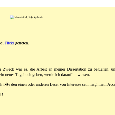
bei
Flickr
getreten.
n Zweck war es, die Arbeit an meiner Dissertation zu begleiten, un
ein neues Tagebuch geben, werde ich darauf hinweisen.
ich f�r den einen oder anderen Leser von Interesse sein mag: mein Acc
 !