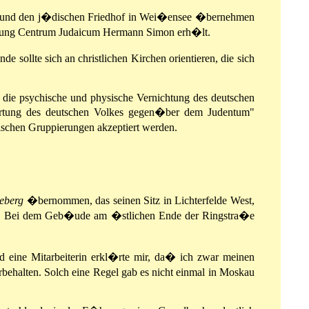
r Bund den j�dischen Friedhof in Wei�ensee �bernehmen
tiftung Centrum Judaicum Hermann Simon erh�lt.
ollte sich an christlichen Kirchen orientieren, die sich
nd die psychische und physische Vernichtung des deutschen
ortung des deutschen Volkes gegen�ber dem Judentum"
ischen Gruppierungen akzeptiert werden.
eberg
�bernommen, das seinen Sitz in Lichterfelde West,
sehen. Bei dem Geb�ude am �stlichen Ende der Ringstra�e
 eine Mitarbeiterin erkl�rte mir, da� ich zwar meinen
ehalten. Solch eine Regel gab es nicht einmal in Moskau