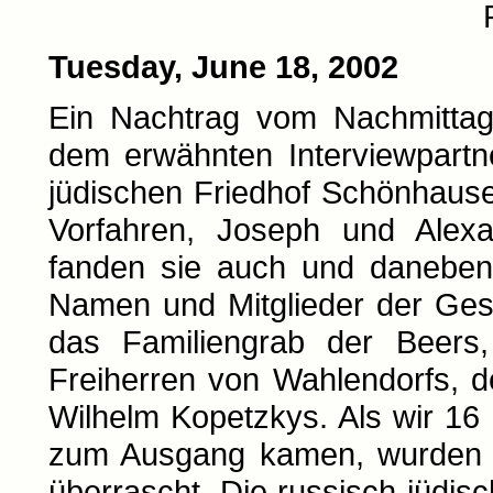
Tuesday, June 18, 2002
Ein Nachtrag vom Nachmittag
dem erwähnten Interviewpartn
jüdischen Friedhof Schönhause
Vorfahren, Joseph und Alex
fanden sie auch und daneben
Namen und Mitglieder der Ges
das Familiengrab der Beers
Freiherren von Wahlendorfs, d
Wilhelm Kopetzkys. Als wir 16 
zum Ausgang kamen, wurden w
überrascht. Die russisch-jüdis