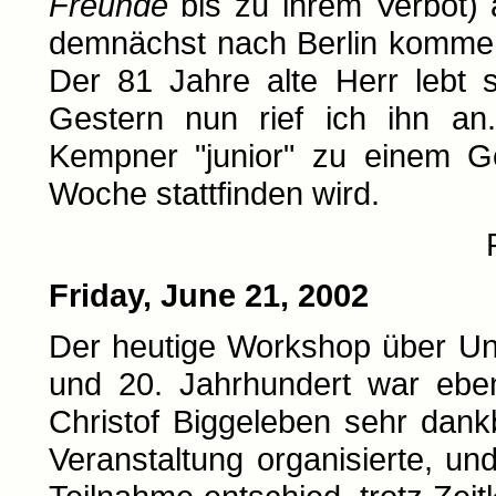
Freunde
bis zu ihrem Verbot) 
demnächst nach Berlin komme,
Der 81 Jahre alte Herr lebt 
Gestern nun rief ich ihn an.
Kempner "junior" zu einem Ge
Woche stattfinden wird.
Friday, June 21, 2002
Der heutige Workshop über Un
und 20. Jahrhundert war eben
Christof Biggeleben sehr dank
Veranstaltung organisierte, u