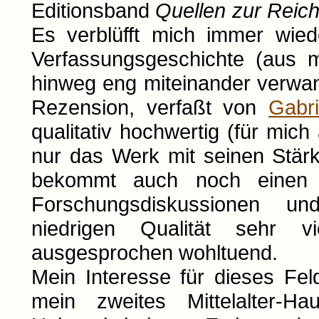
Editionsband
Quellen zur Reich
Es verblüfft mich immer wied
Verfassungsgeschichte (aus m
hinweg eng miteinander verwan
Rezension, verfaßt von
Gabr
qualitativ hochwertig (für mic
nur das Werk mit seinen Stä
bekommt auch noch einen Ü
Forschungsdiskussionen un
niedrigen Qualität sehr v
ausgesprochen wohltuend.
Mein Interesse für dieses Fel
mein zweites Mittelalter-H