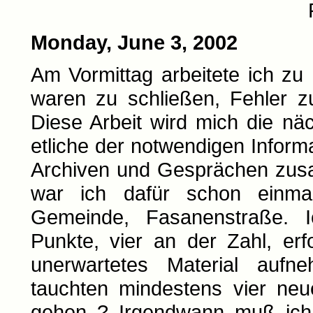
Monday, June 3, 2002
Am Vormittag arbeitete ich z
waren zu schließen, Fehler z
Diese Arbeit wird mich die nä
etliche der notwendigen Inform
Archiven und Gesprächen zu
war ich dafür schon einmal
Gemeinde, Fasanenstraße. Ic
Punkte, vier an der Zahl, er
unerwartetes Material auf
tauchten mindestens vier neu
gehen ? Irgendwann muß ich w