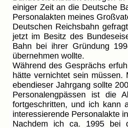
einiger Zeit an die Deutsche Ba
Personalakten meines Großvate
Deutschen Reichsbahn gefragt. 
jetzt im Besitz des Bundesei
Bahn bei ihrer Gründung 1994
übernehmen wollte.
Während des Gesprächs erfuhr 
hätte vernichtet sein müssen
ebendieser Jahrgang sollte 20
Personalengpässen ist die A
fortgeschritten, und ich kan
interessierende Personalakte in
Nachdem ich ca. 1995 bei