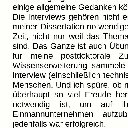
einige allgemeine Gedanken kön
Die Interviews gehören nicht e
meiner Dissertation notwendige
Zeit, nicht nur weil das Them
sind. Das Ganze ist auch Übu
für meine postdoktorale Zu
Wissenserweiterung sammele
Interview (einschließlich tec
Menschen. Und ich spüre, ob mi
überhaupt so viel Freude ber
notwendig ist, um auf ih
Einmannunternehmen aufzu
jedenfalls war erfolgreich.