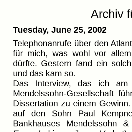
Archiv 
Tuesday, June 25, 2002
Telephonanrufe über den Atlan
für mich, was wohl vor allem 
dürfte. Gestern fand ein solc
und das kam so.
Das Interview, das ich am 
Mendelssohn-Gesellschaft füh
Dissertation zu einem Gewinn
auf den Sohn Paul Kempner
Bankhauses Mendelssohn & 