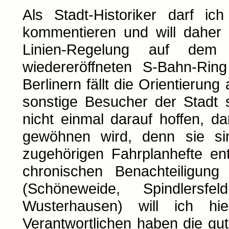
Als Stadt-Historiker darf ic
kommentieren und will daher 
Linien-Regelung auf dem 
wiedereröffneten S-Bahn-Ring
Berlinern fällt die Orientierun
sonstige Besucher der Stadt 
nicht einmal darauf hoffen, 
gewöhnen wird, denn sie sin
zugehörigen Fahrplanhefte ent
chronischen Benachteiligun
(Schöneweide, Spindlersf
Wusterhausen) will ich hi
Verantwortlichen haben die gu