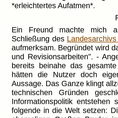
*erleichtertes Aufatmen*.
Ein Freund machte mich au
Schließung des
Landesarchivs 
aufmerksam. Begründet wird da
und Revisionsarbeiten". - Ang
bereits beinahe das gesamte
hätten die Nutzer doch eige
Aussage. Das Ganze klingt all
technischen Gründen geschlo
Informationspolitik entstehen
folgende in die Welt setzen: D