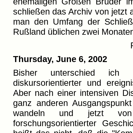
ehemaligen Großen Bruder i
schließen das Archiv von jetzt
man den Umfang der Schließz
Rußland üblichen zwei Monaten
Thursday, June 6, 2002
Bisher unterschied ich 
diskursorientierter und ereign
Aber nach einer intensiven Dis
ganz anderen Ausgangspunkt 
wandeln und jetzt von k
forschungsorientierter Geschi