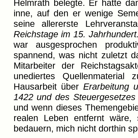
Helmrath belegte. Er hatte da
inne, auf den er wenige Seme
seine allererste Lehrverans
Reichstage im 15. Jahrhundert
war ausgesprochen produkti
spannend, was nicht zuletzt 
Mitarbeiter der Reichstagsak
unediertes Quellenmaterial 
Hausarbeit über
Erarbeitung 
1422 und des Steuergesetzes
und wenn dieses Themengebiet
realen Leben entfernt wäre, 
bedauern, mich nicht dorthin sp