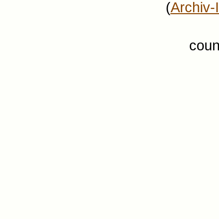
(
Archiv-
coun