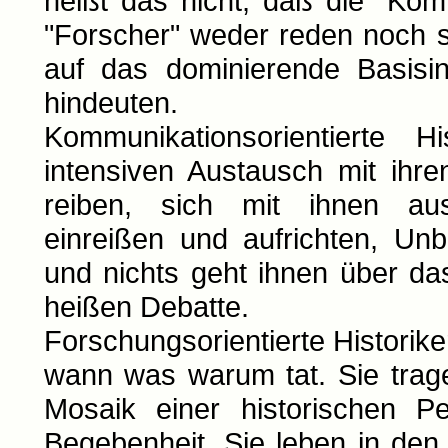
heißt das nicht, daß die "Kom
"Forscher" weder reden noch sc
auf das dominierende Basisin
hindeuten.
Kommunikationsorientierte H
intensiven Austausch mit ihre
reiben, sich mit ihnen au
einreißen und aufrichten, Unb
und nichts geht ihnen über da
heißen Debatte.
Forschungsorientierte Histori
wann was warum tat. Sie tra
Mosaik einer historischen Pe
Begebenheit. Sie leben in den