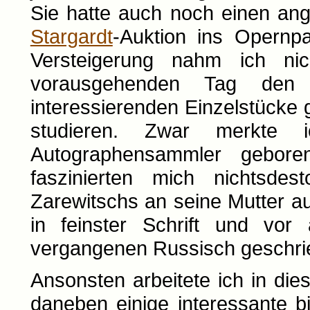
Sie hatte auch noch einen an
Stargardt
-Auktion ins Opernpa
Versteigerung nahm ich nic
vorausgehenden Tag den
interessierenden Einzelstücke
studieren. Zwar merkte
Autographensammler gebor
faszinierten mich nichtsdes
Zarewitschs an seine Mutter au
in feinster Schrift und vor
vergangenen Russisch geschri
Ansonsten arbeitete ich in di
daneben einige interessante 