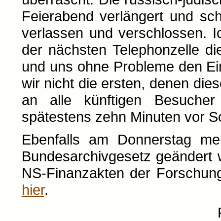
Feierabend verlängert und sc
verlassen und verschlossen. Ic
der nächsten Telephonzelle die
und uns ohne Probleme den Ein
wir nicht die ersten, denen di
an alle künftigen Besucher
spätestens zehn Minuten vor Sc
Ebenfalls am Donnerstag mel
Bundesarchivgesetz geändert w
NS-Finanzakten der Forschung g
hier
.