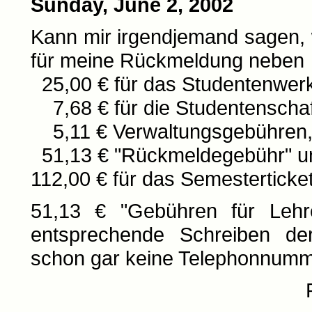
Sunday, June 2, 2002
Kann mir irgendjemand sagen, 
für meine Rückmeldung neben
25,00 € für das Studentenwerk
7,68 € für die Studentenschaf
5,11 € Verwaltungsgebühren
51,13 € "Rückmeldegebühr" u
112,00 € für das Semesterticke
51,13 € "Gebühren für Lehre
entsprechende Schreiben der 
schon gar keine Telephonnumme