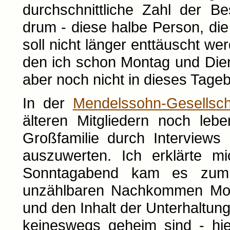
durchschnittliche Zahl der B
drum - diese halbe Person, di
soll nicht länger enttäuscht w
den ich schon Montag und Dien
aber noch nicht in dieses Tage
In der
Mendelssohn-Gesellsch
älteren Mitgliedern noch le
Großfamilie durch Interviews
auszuwerten. Ich erklärte mi
Sonntagabend kam es zum 
unzählbaren Nachkommen Mos
und den Inhalt der Unterhaltun
keineswegs geheim sind - hie