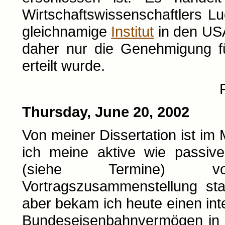
Wirtschaftswissenschaftlers L
gleichnamige
Institut
in den USA
daher nur die Genehmigung fü
erteilt wurde.
Thursday, June 20, 2002
Von meiner Dissertation ist im 
ich meine aktive wie passi
(siehe Termine) vor
Vortragszusammenstellung s
aber bekam ich heute einen int
Bundeseisenbahnvermögen in R