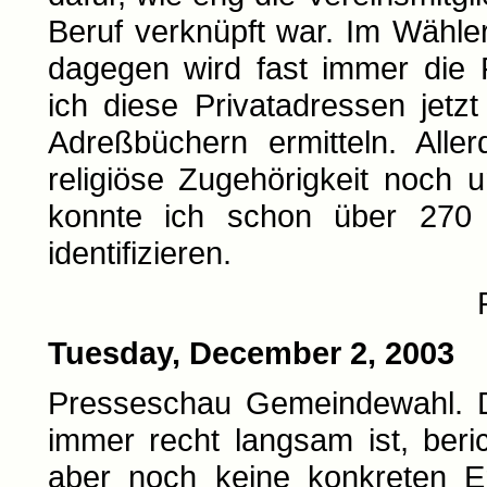
Beruf verknüpft war. Im Wähl
dagegen wird fast immer die 
ich diese Privatadressen jet
Adreßbüchern ermitteln. Alle
religiöse Zugehörigkeit noch 
konnte ich schon über 270 
identifizieren.
Tuesday, December 2, 2003
Presseschau Gemeindewahl. Di
immer recht langsam ist, beri
aber noch keine konkreten E