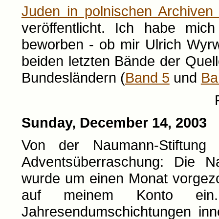
Juden in polnischen Archiven
veröffentlicht. Ich habe mi
beworben - ob mir Ulrich Wyr
beiden letzten Bände der Quel
Bundesländern (
Band 5
und
Ba
Sunday, December 14, 2003
Von der Naumann-Stiftung 
Adventsüberraschung: Die N
wurde um einen Monat vorgezo
auf meinem Konto ein
Jahresendumschichtungen inne