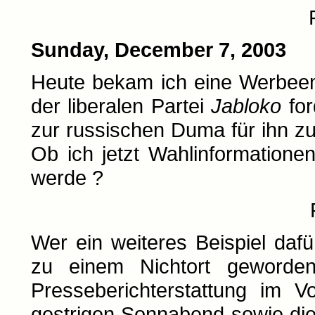
Sunday, December 7, 2003
Heute bekam ich eine Werbeem
der liberalen Partei
Jabloko
for
zur russischen Duma für ihn zu 
Ob ich jetzt Wahlinformation
werde ?
Wer ein weiteres Beispiel daf
zu einem Nichtort geworden
Presseberichterstattung im V
gestrigen Sonnabend sowie di