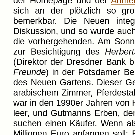
der Homepage und der
Anmel
sich an der plötzlich so gr
bemerkbar. Die Neuen integr
Diskussion, und so wurde auch
die vorhergehenden. Am Sonnta
zur Besichtigung des
Herbert
(Direktor der Dresdner Bank b
Freunde
) in der Potsdamer Ber
des Neuen Gartens. Dieser Ge
arabischem Zimmer, Pferdesta
war in den 1990er Jahren von 
leer, und Gutmanns Erben, de
suchen einen Käufer. Wenn al
Millionen Euro anfangen soll