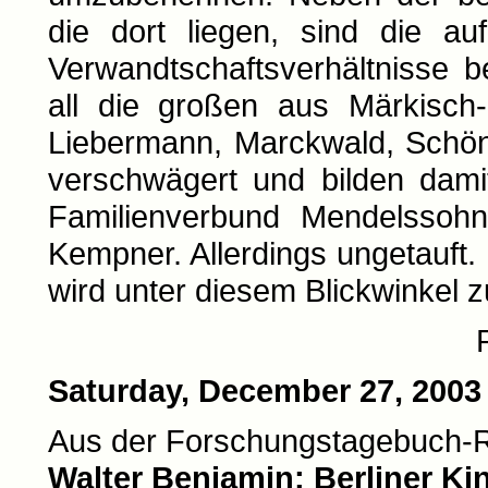
die dort liegen, sind die a
Verwandtschaftsverhältnisse be
all die großen aus Märkisch-
Liebermann, Marckwald, Schönl
verschwägert und bilden dami
Familienverbund Mendelssoh
Kempner. Allerdings ungetauft
wird unter diesem Blickwinkel 
Saturday, December 27, 2003
Aus der Forschungstagebuch-
Walter Benjamin: Berliner Ki