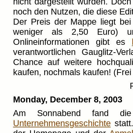
nicht dargestellt wurden. Do
noch den Nutzen, die diese Edit
Der Preis der Mappe liegt bei 
weniger als 2,50 Euro) un
Onlineinformationen gibt es
verantwortlichen Gauglitz-Ver
Chance auf weitere hochqualit
kaufen, nochmals kaufen! (Frei
Monday, December 8, 2003
Am Sonnabend fand di
Unternehmensgeschichte
statt