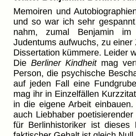
Memoiren und Autobiographien
und so war ich sehr gespannt,
nahm, zumal Benjamin im Mi
Judentums aufwuchs, zu einer Z
Dissertation kümmere. Leider w
Die
Berliner Kindheit
mag vertr
Person, die psychische Beschaff
auf jeden Fall eine Fundgrube
mag ihr in Einzelfällen Kurzzi
in die eigene Arbeit einbauen
auch Liebhaber poetisierende
für Berlinhistoriker ist dies
faktischer Gehalt ist gleich Nul