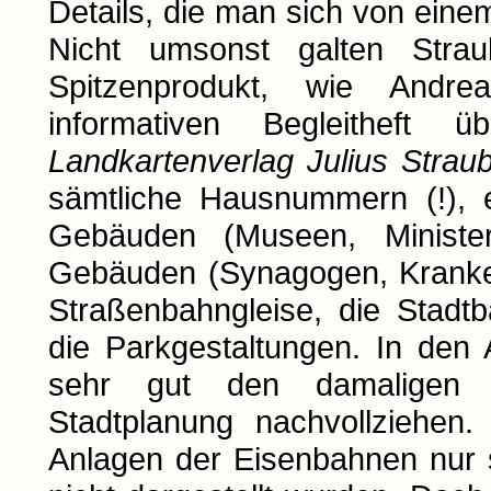
Details, die man sich von eine
Nicht umsonst galten Stra
Spitzenprodukt, wie Andr
informativen Begleitheft 
Landkartenverlag Julius Strau
sämtliche Hausnummern (!), e
Gebäuden (Museen, Ministeri
Gebäuden (Synagogen, Kranken
Straßenbahngleise, die Stad
die Parkgestaltungen. In den
sehr gut den damaligen S
Stadtplanung nachvollziehen.
Anlagen der Eisenbahnen nur s