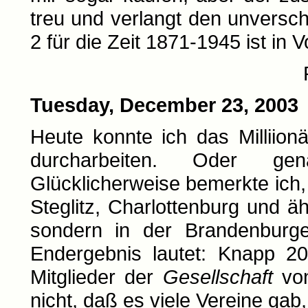
treu und verlangt den unversc
2 für die Zeit 1871-1945 ist in 
Tuesday, December 23, 2003
Heute konnte ich das Milliion
durcharbeiten. Oder gena
Glücklicherweise bemerkte ich
Steglitz, Charlottenburg und äh
sondern in der Brandenburg
Endergebnis lautet: Knapp 20
Mitglieder der
Gesellschaft
von
nicht, daß es viele Vereine gab,