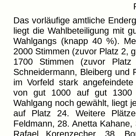
Das vorläufige amtliche Enderg
liegt die Wahlbeteiligung mit 
Wahlgangs (knapp 40 %). Meye
2000 Stimmen (zuvor Platz 2, g
1700 Stimmen (zuvor Platz
Schneidermann, Bleiberg und 
im Vorfeld stark angefeindet
von gut 1000 auf gut 1300 
Wahlgang noch gewählt, liegt j
auf Platz 24. Weitere Plätze
Feldmann, 28. Anetta Kahane, 3
Rafael Korenzecher, 38. Bor