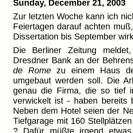
Sunday, December 21, 2003
Zur letzten Woche kann ich nic
Feiertagen darauf achten muß
Dissertation bis September wirk
Die Berliner Zeitung meldet
Dresdner Bank an der Behre
de Rome
zu einem Haus d
umgebaut werden soll. Die Arb
genau die Firma, die so tief
verwickelt ist - haben bereit
Neben dem Hotel seien der Ne
Tiefgarage mit 160 Stellplätze
? Dafür müßte irgend etwas