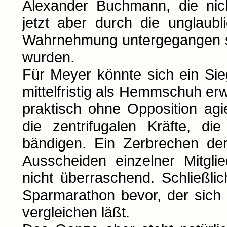
Alexander Buchmann, die nic
jetzt aber durch die unglaubli
Wahrnehmung untergegangen si
wurden.
Für Meyer könnte sich ein Sie
mittelfristig als Hemmschuh e
praktisch ohne Opposition agi
die zentrifugalen Kräfte, di
bändigen. Ein Zerbrechen der
Ausscheiden einzelner Mitgl
nicht überraschend. Schließl
Sparmarathon bevor, der sich
vergleichen läßt.