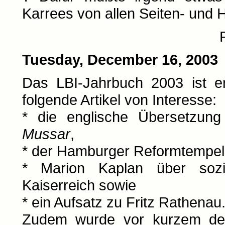
Karrees von allen Seiten- und
Tuesday, December 16, 2003
Das LBI-Jahrbuch 2003 ist e
folgende Artikel von Interesse:
* die englische Übersetzu
Mussar
,
* der Hamburger Reformtempel
* Marion Kaplan über soz
Kaiserreich sowie
* ein Aufsatz zu Fritz Rathenau
Zudem wurde vor kurzem d