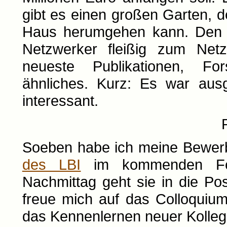
gibt es einen großen Garten, 
Haus herumgehen kann. Den S
Netzwerker fleißig zum Net
neueste Publikationen, For
ähnliches. Kurz: Es war aus
interessant.
Soeben habe ich meine Bewer
des LBI
im kommenden Febr
Nachmittag geht sie in die Post
freue mich auf das Colloquiu
das Kennenlernen neuer Kollege