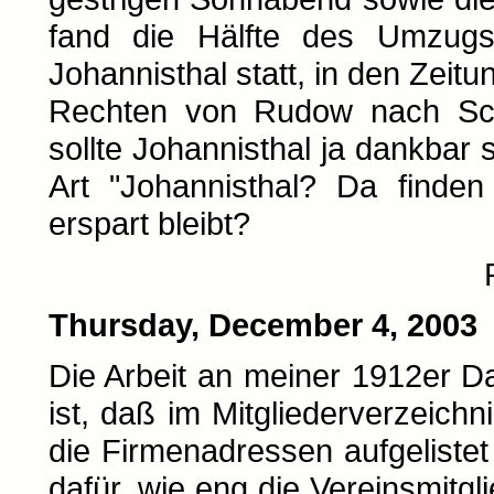
fand die Hälfte des Umzugs
Johannisthal statt, in den Zeit
Rechten von Rudow nach Schö
sollte Johannisthal ja dankbar s
Art "Johannisthal? Da finde
erspart bleibt?
Thursday, December 4, 2003
Die Arbeit an meiner 1912er D
ist, daß im Mitgliederverzeichn
die Firmenadressen aufgelistet
dafür, wie eng die Vereinsmitgl