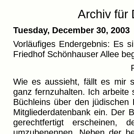
Archiv fü
Tuesday, December 30, 2003
Vorläufiges Endergebnis: Es 
Friedhof Schönhauser Allee be
Wie es aussieht, fällt es mir
ganz fernzuhalten. Ich arbeite
Büchleins über den jüdischen 
Mitgliederdatenbank ein. Der
gerechtfertigt erscheinen
umzubenennen. Neben der be