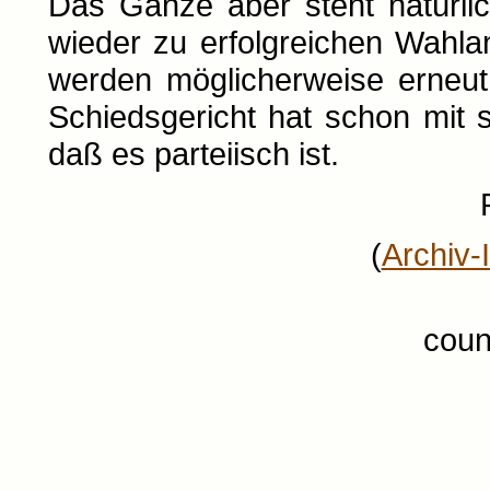
Das Ganze aber steht natürli
wieder zu erfolgreichen Wahl
werden möglicherweise erneu
Schiedsgericht hat schon mit 
daß es parteiisch ist.
(
Archiv-
coun