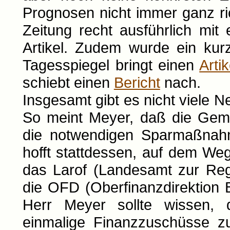
Prognosen nicht immer ganz ric
Zeitung recht ausführlich mi
Artikel. Zudem wurde ein ku
Tagesspiegel bringt einen
Artik
schiebt einen
Bericht
nach.
Insgesamt gibt es nicht viele N
So meint Meyer, daß die Geme
die notwendigen Sparmaßnah
hofft stattdessen, auf dem We
das Larof (Landesamt zur Reg
die OFD (Oberfinanzdirektion Be
Herr Meyer sollte wissen, d
einmalige Finanzzuschüsse zu