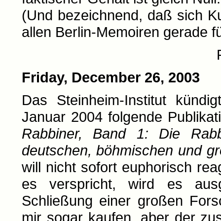
(Und bezeichnend, daß sich Kul
allen Berlin-Memoiren gerade f
Friday, December 26, 2003
Das Steinheim-Institut kündi
Januar 2004 folgende Publikat
Rabbiner, Band 1: Die Rabb
deutschen, böhmischen und gr
will nicht sofort euphorisch r
es verspricht, wird es aus
Schließung einer großen Fors
mir sogar kaufen, aber der zu